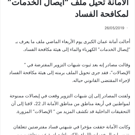
الامانة تحيل ملف “ايصال الخدمات”
لمكافحة الفساد
26/05/2019
أحالت أمانة عمان الكبرى يوم الأربعاء الماضي ملف ما يعرف بـ
“إيصال الخدمات” الكهرباء والماء إلى هيئة مكافحة الفساد.
وقالت مصادر إنه بعد ثبوت شبهات التزوير المفترضة في ”
الإيصالات”، فقد جرى تحويل الملف برمته إلى هيئة مكافحة الفساد
لإجراء المقتضى القانوني حياله.
ولفتت المصادر إلى إن شبهات التزوير وقعت في إيصالات ممنوحة
لمواطنين في أربعة مناطق من مناطق الأمانة الـ 22، لافتا إلى أن
التحقيقات الداخلية قد تكشف المزيد من ” الإيصالات” المزورة.
وكانت الأمانة حققت مؤخرا في شبهتي فساد مفترضتين تتعلقان
بتزوير ايصال خدمات (الماء والكهرباء) صادرة عن منطقتين من