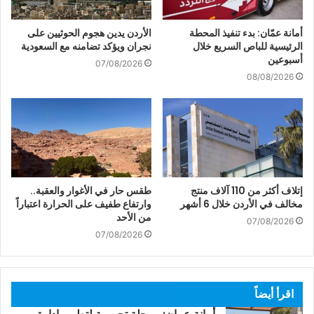
أمانة عمّان: بدء تنفيذ المحطة
الأردن يدين هجوم الحوثيين على
الرئيسية للباص السريع خلال
نجران ويؤكد تضامنه مع السعودية
أسبوعين
07/08/2026
08/08/2026
إتلاف أكثر من 110 آلاف منتج
طقس حار في الأغوار والعقبة..
مخالف في الأردن خلال 6 أشهر
وارتفاع طفيف على الحرارة اعتباراً
من الأحد
07/08/2026
07/08/2026
اقرأ أيضاً