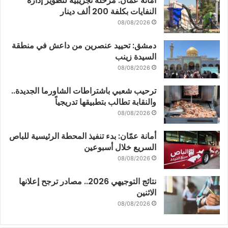
أمانة عمان: مرحلة تجريبية لتطوير إدارة
النفايات بكلفة 200 ألف دينار
08/08/2026
دمشق: تحييد عنصرين من داعش في منطقة
السيدة زينب
08/08/2026
ترحيب شعبي باشتراطات الشاورما الجديدة..
والنقابة تطالب بتطبيقها تدريجياً
08/08/2026
أمانة عمّان: بدء تنفيذ المحطة الرئيسية للباص
السريع خلال أسبوعين
08/08/2026
نتائج التوجيهي 2026.. مصادر ترجح إعلانها
الاثنين
08/08/2026