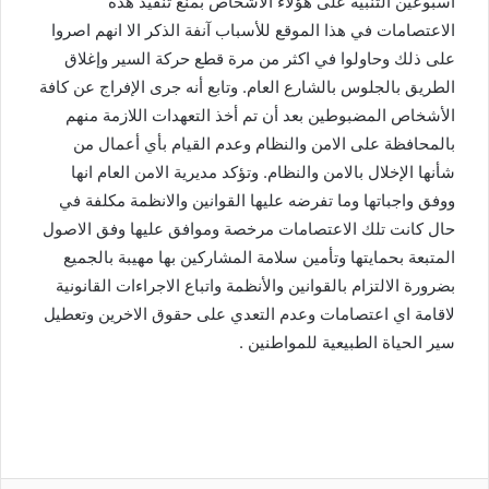
اسبوعين التنبيه على هؤلاء الاشخاص بمنع تنفيذ هذه
الاعتصامات في هذا الموقع للأسباب آنفة الذكر الا انهم اصروا
على ذلك وحاولوا في اكثر من مرة قطع حركة السير وإغلاق
الطريق بالجلوس بالشارع العام. وتابع أنه جرى الإفراج عن كافة
الأشخاص المضبوطين بعد أن تم أخذ التعهدات اللازمة منهم
بالمحافظة على الامن والنظام وعدم القيام بأي أعمال من
شأنها الإخلال بالامن والنظام. وتؤكد مديرية الامن العام انها
ووفق واجباتها وما تفرضه عليها القوانين والانظمة مكلفة في
حال كانت تلك الاعتصامات مرخصة وموافق عليها وفق الاصول
المتبعة بحمايتها وتأمين سلامة المشاركين بها مهيبة بالجميع
بضرورة الالتزام بالقوانين والأنظمة واتباع الاجراءات القانونية
لاقامة اي اعتصامات وعدم التعدي على حقوق الاخرين وتعطيل
سير الحياة الطبيعية للمواطنين .