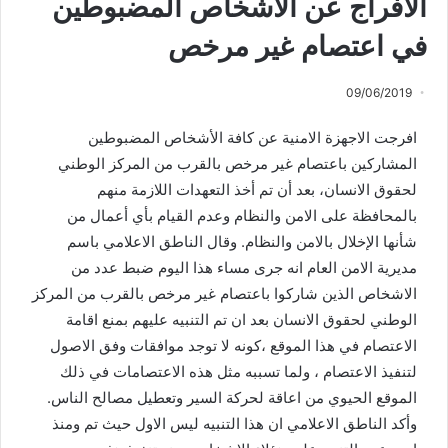
الافراج عن الاشخاص المضبوطين
في اعتصام غير مرخص
09/06/2019
افرجت الاجهزة الامنية عن كافة الأشخاص المضبوطين
المشاركين باعتصام غير مرخص بالقرب من المركز الوطني
لحقوق الانسان، بعد أن تم أخذ التعهدات اللازمة منهم
بالمحافظة على الامن والنظام وعدم القيام بأي أعمال من
شأنها الإخلال بالامن والنظام. وقال الناطق الاعلامي باسم
مديرية الامن العام انه جرى مساء هذا اليوم ضبط عدد من
الاشخاص الذين شاركوا باعتصام غير مرخص بالقرب من المركز
الوطني لحقوق الانسان بعد ان تم التنبيه عليهم بمنع اقامة
الاعتصام في هذا الموقع ،كونه لا توجد موافقات وفق الاصول
لتنفيذ الاعتصام ، ولما تسببه مثل هذه الاعتصامات في ذلك
الموقع الحيوي من اعاقة لحركة السير وتعطيل مصالح الناس.
وأكد الناطق الاعلامي ان هذا التنبيه ليس الاول حيث تم ومنذ