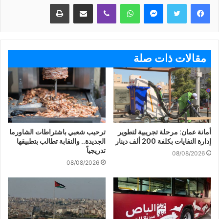
ماسنجر
واتساب
ڤايبر
مشاركة عبر البريد
طباعة
مقالات ذات صلة
أمانة عمان: مرحلة تجريبية لتطوير
ترحيب شعبي باشتراطات الشاورما
إدارة النفايات بكلفة 200 ألف دينار
الجديدة.. والنقابة تطالب بتطبيقها
تدريجياً
08/08/2026
08/08/2026