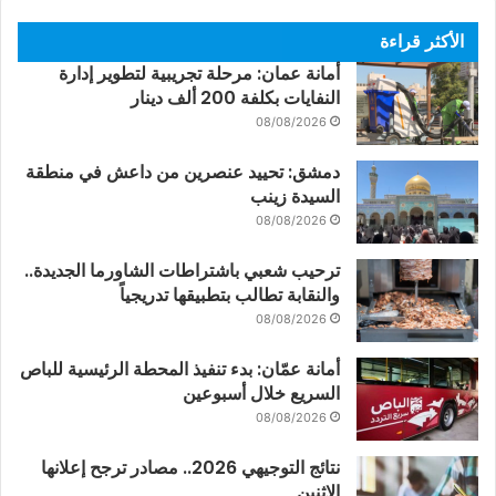
الأكثر قراءة
أمانة عمان: مرحلة تجريبية لتطوير إدارة
النفايات بكلفة 200 ألف دينار
08/08/2026
دمشق: تحييد عنصرين من داعش في منطقة
السيدة زينب
08/08/2026
ترحيب شعبي باشتراطات الشاورما الجديدة..
والنقابة تطالب بتطبيقها تدريجياً
08/08/2026
أمانة عمّان: بدء تنفيذ المحطة الرئيسية للباص
السريع خلال أسبوعين
08/08/2026
نتائج التوجيهي 2026.. مصادر ترجح إعلانها
الاثنين