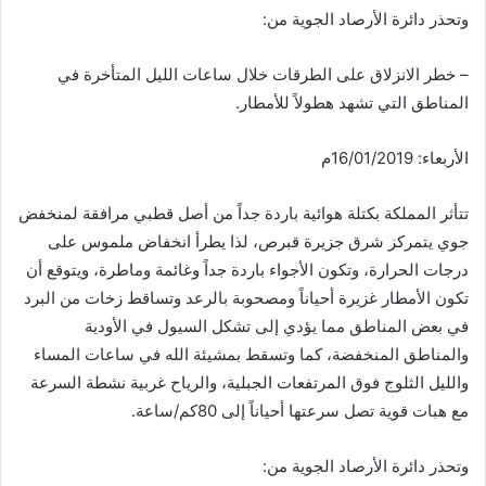
وتحذر دائرة الأرصاد الجوية من:
– خطر الانزلاق على الطرقات خلال ساعات الليل المتأخرة في
المناطق التي تشهد هطولاً للأمطار.
الأربعاء: 16/01/2019م
تتأثر المملكة بكتلة هوائية باردة جداً من أصل قطبي مرافقة لمنخفض
جوي يتمركز شرق جزيرة قبرص، لذا يطرأ انخفاض ملموس على
درجات الحرارة، وتكون الأجواء باردة جداً وغائمة وماطرة، ويتوقع أن
تكون الأمطار غزيرة أحياناً ومصحوبة بالرعد وتساقط زخات من البرد
في بعض المناطق مما يؤدي إلى تشكل السيول في الأودية
والمناطق المنخفضة، كما وتسقط بمشيئة الله في ساعات المساء
والليل الثلوج فوق المرتفعات الجبلية، والرياح غربية نشطة السرعة
مع هبات قوية تصل سرعتها أحياناً إلى 80كم/ساعة.
وتحذر دائرة الأرصاد الجوية من: