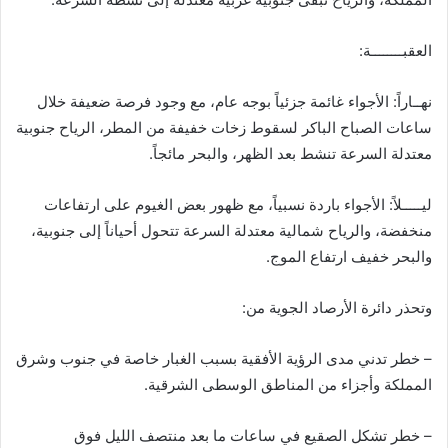
العقبــــــــة:
نهــاراً: الأجواء غائمة جزئياً بوجه عام، مع وجود فرصة ضعيفة خلال
ساعات الصباح الباكر لسقوط زخات خفيفة من المطر، الرياح جنوبية
معتدلة السرعة تنشط بعد الظهر، والبحر مائجاً.
ليـــــلاً: الأجواء باردة نسبياً، مع ظهور بعض الغيوم على ارتفاعات
منخفضة، والرياح شمالية معتدلة السرعة تتحول أحياناً إلى جنوبية،
والبحر خفيف ارتفاع الموج.
وتحذر دائرة الأرصاد الجوية من:
– خطر تدني مدى الرؤية الأفقية بسبب الغبار خاصة في جنوب وشرق
المملكة وأجزاء من المناطق الوسطى الشرقية.
– خطر تشكل الصقيع في ساعات ما بعد منتصف الليل فوق