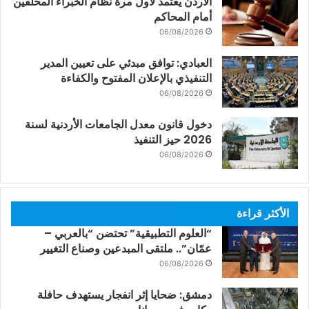
الأردن يعتمد لأول مرة نظام الخبراء المحلفين
أمام المحاكم
06/08/2026
العبادي: توافق مبدئي على تعيين المدير
التنفيذي بالإعلان المفتوح والكفاءة
06/08/2026
دخول قانون معدل الجامعات الأردنية لسنة
2026 حيز التنفيذ
06/08/2026
الأكثر قراءة
“العلوم التطبيقية” تحتضن “بالعربي –
عمّان”.. ملتقى المبدعين وصناع التغيير
06/08/2026
دمشق: ضحايا إثر انفجار يستهدف حافلة