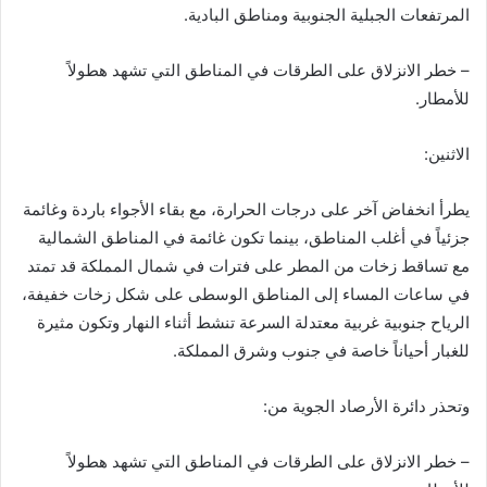
المرتفعات الجبلية الجنوبية ومناطق البادية.
– خطر الانزلاق على الطرقات في المناطق التي تشهد هطولاً
للأمطار.
الاثنين:
يطرأ انخفاض آخر على درجات الحرارة، مع بقاء الأجواء باردة وغائمة
جزئياً في أغلب المناطق، بينما تكون غائمة في المناطق الشمالية
مع تساقط زخات من المطر على فترات في شمال المملكة قد تمتد
في ساعات المساء إلى المناطق الوسطى على شكل زخات خفيفة،
الرياح جنوبية غربية معتدلة السرعة تنشط أثناء النهار وتكون مثيرة
للغبار أحياناً خاصة في جنوب وشرق المملكة.
وتحذر دائرة الأرصاد الجوية من:
– خطر الانزلاق على الطرقات في المناطق التي تشهد هطولاً