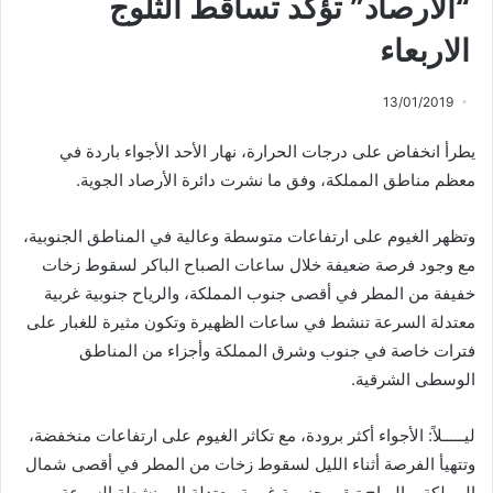
“الارصاد” تؤكد تساقط الثلوج
الاربعاء
13/01/2019
يطرأ انخفاض على درجات الحرارة، نهار الأحد الأجواء باردة في
معظم مناطق المملكة، وفق ما نشرت دائرة الأرصاد الجوية.
وتظهر الغيوم على ارتفاعات متوسطة وعالية في المناطق الجنوبية،
مع وجود فرصة ضعيفة خلال ساعات الصباح الباكر لسقوط زخات
خفيفة من المطر في أقصى جنوب المملكة، والرياح جنوبية غربية
معتدلة السرعة تنشط في ساعات الظهيرة وتكون مثيرة للغبار على
فترات خاصة في جنوب وشرق المملكة وأجزاء من المناطق
الوسطى الشرقية.
ليـــــلاً: الأجواء أكثر برودة، مع تكاثر الغيوم على ارتفاعات منخفضة،
وتتهيأ الفرصة أثناء الليل لسقوط زخات من المطر في أقصى شمال
المملكة، والرياح تبقى جنوبية غربية معتدلة إلى نشطة السرعة.