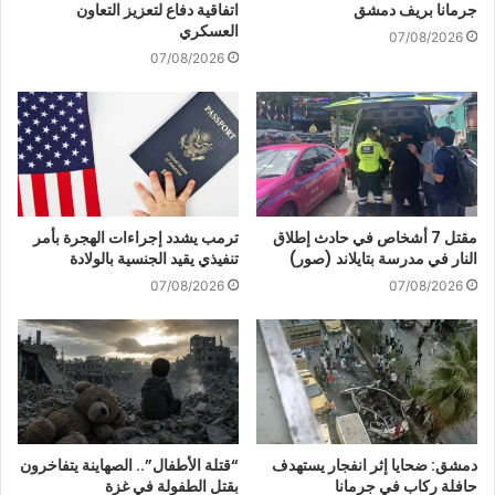
جرمانا بريف دمشق
اتفاقية دفاع لتعزيز التعاون
العسكري
07/08/2026
07/08/2026
مقتل 7 أشخاص في حادث إطلاق
ترمب يشدد إجراءات الهجرة بأمر
النار في مدرسة بتايلاند (صور)
تنفيذي يقيد الجنسية بالولادة
07/08/2026
07/08/2026
دمشق: ضحايا إثر انفجار يستهدف
“قتلة الأطفال”.. الصهاينة يتفاخرون
حافلة ركاب في جرمانا
بقتل الطفولة في غزة