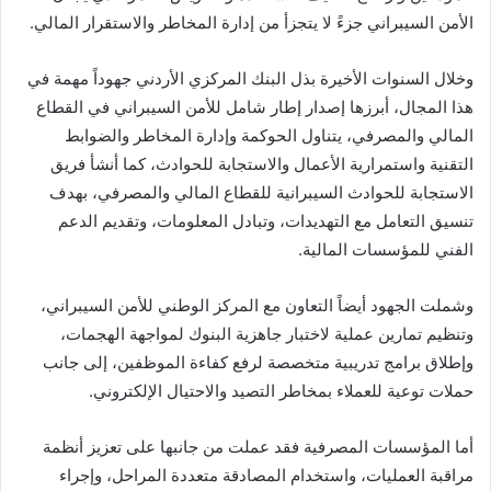
الأمن السيبراني جزءً لا يتجزأ من إدارة المخاطر والاستقرار المالي.
وخلال السنوات الأخيرة بذل البنك المركزي الأردني جهوداً مهمة في
هذا المجال، أبرزها إصدار إطار شامل للأمن السيبراني في القطاع
المالي والمصرفي، يتناول الحوكمة وإدارة المخاطر والضوابط
التقنية واستمرارية الأعمال والاستجابة للحوادث، كما أنشأ فريق
الاستجابة للحوادث السيبرانية للقطاع المالي والمصرفي، بهدف
تنسيق التعامل مع التهديدات، وتبادل المعلومات، وتقديم الدعم
الفني للمؤسسات المالية.
وشملت الجهود أيضاً التعاون مع المركز الوطني للأمن السيبراني،
وتنظيم تمارين عملية لاختبار جاهزية البنوك لمواجهة الهجمات،
وإطلاق برامج تدريبية متخصصة لرفع كفاءة الموظفين، إلى جانب
حملات توعية للعملاء بمخاطر التصيد والاحتيال الإلكتروني.
أما المؤسسات المصرفية فقد عملت من جانبها على تعزيز أنظمة
مراقبة العمليات، واستخدام المصادقة متعددة المراحل، وإجراء