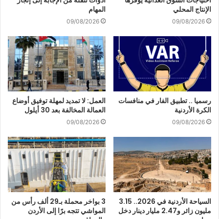
الإنتاج المحلي
المهام
09/08/2026
09/08/2026
رسميا .. تطبيق الفار في منافسات
العمل: لا تمديد لمهلة توفيق أوضاع
الكرة الأردنية
العمالة المخالفة بعد 30 أيلول
09/08/2026
09/08/2026
السياحة الأردنية في 2026.. 3.15
3 بواخر محملة بـ29 ألف رأس من
مليون زائر و2.47 مليار دينار دخل
المواشي تتجه برًا إلى الأردن