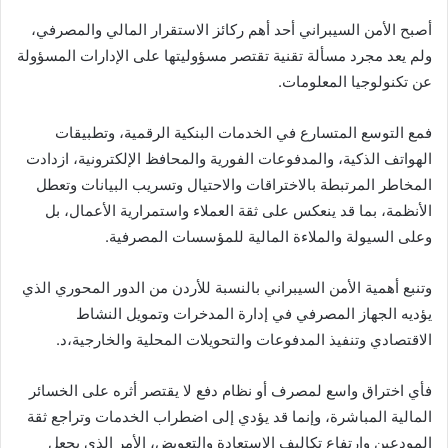
أصبح الأمن السيبراني أحد أهم ركائز الاستقرار المالي والمصرفي،
ولم يعد مجرد مسألة تقنية تقتصر مسؤوليتها على الإدارات المسؤولة
عن تكنولوجيا المعلومات.
فمع التوسع المتسارع في الخدمات البنكية الرقمية، وتطبيقات
الهواتف الذكية، والمدفوعات الفورية والمحافظ الإلكترونية، ازدادت
المخاطر المرتبطة بالاختراقات والاحتيال وتسريب البيانات وتعطل
الأنظمة، بما قد ينعكس على ثقة العملاء واستمرارية الأعمال، بل
وعلى السيولة والملاءة المالية للمؤسسات المصرفية.
وتنبع أهمية الأمن السيبراني بالنسبة للأردن من الدور المحوري الذي
يؤديه الجهاز المصرفي في إدارة المدخرات وتمويل النشاط
الاقتصادي وتنفيذ المدفوعات والتحويلات المحلية والخارجية،د.
فأي اختراق واسع لمصرف أو نظام دفع لا يقتصر أثره على الخسائر
المالية المباشرة، وإنما قد يؤدي إلى اضطراب الخدمات وتراجع ثقة
المودعين وارتفاع تكاليف الاستعادة والتعويض، الأمر الذي يجعل