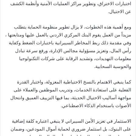
اختبارات الاختراق، وتطوير مراكز العمليات الأمنية وأنظمة الكشف
عن الاحتيال.
ومع أهمية هذه الخطوات، لا يزال تطوير منظومة الحماية يتطلب
مزيداً من العمل يقوم البنك المركزي الاردني بالعمل عليها ومتابعتها ،
وفي مقدمة ذلك ربط المخاطر السيبرانية باختبارات الضغط وكفاية
رأس المال، وتعزيز مسؤولية مجالس الإدارة، ورفع سرعة تبادل
معلومات التهديدات، وتشديد الرقابة على شركات التكنولوجيا
والحوسبة السحابية.
كما ينبغي الاهتمام بالنسخ الاحتياطية المعزولة، واختبار القدرة
الفعلية على استعادة الخدمات، وتدريب الموظفين والعملاء على
مواجهة أساليب الاحتيال الحديثة، بما فيها التزييف العميق وانتحال
الأصوات باستخدام الذكاء الاصطناعي.
الاستثمار في تعزيز الأمن السيبراني لا ينبغي اعتباره كلفة إضافية
على البنوك، بل استثمار ضروري لحماية أموال المودعين، وضمان