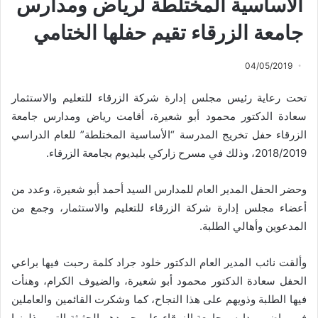
الأساسية المختلطة لرياض ومدارس
جامعة الزرقاء تقيم حفلها الختامي
04/05/2019
تحت رعاية رئيس مجلس إدارة شركة الزرقاء للتعليم والاستثمار
سعادة الدكتور محمود أبو شعيرة، أقامت رياض ومدارس جامعة
الزرقاء حفل تخريج المدرسة “الأساسية المختلطة” للعام الدراسي
2018/2019، وذلك في مسرح زاركي بليديوم بجامعة الزرقاء.
وحضر الحفل المدير العام للمدارس السيد أحمد أبو شعيرة، وعدد من
أعضاء مجلس إدارة شركة الزرقاء للتعليم والاستثمار، وجمع من
المدعوين وأهالي الطلبة.
وألقت نائب المدير العام الدكتور خلود جراد كلمة رحبت فيها براعي
الحفل سعادة الدكتور محمود أبو شعيرة، والضيوف الكرام، وهنأت
فيها الطلبة وذويهم على هذا النجاح، كما وشكرت القائمين والعاملين
في رياض ومدارس جامعة الزرقاء على جهودهم الحثيثة التي يبذلونها