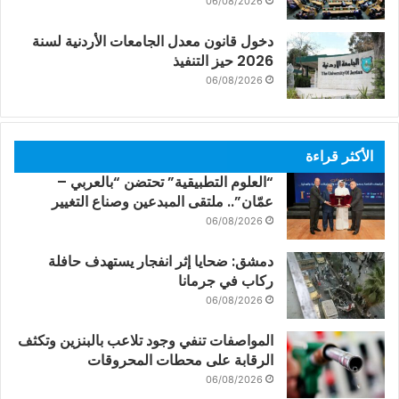
06/08/2026
دخول قانون معدل الجامعات الأردنية لسنة
2026 حيز التنفيذ
06/08/2026
الأكثر قراءة
“العلوم التطبيقية” تحتضن “بالعربي –
عمّان”.. ملتقى المبدعين وصناع التغيير
06/08/2026
دمشق: ضحايا إثر انفجار يستهدف حافلة
ركاب في جرمانا
06/08/2026
المواصفات تنفي وجود تلاعب بالبنزين وتكثف
الرقابة على محطات المحروقات
06/08/2026