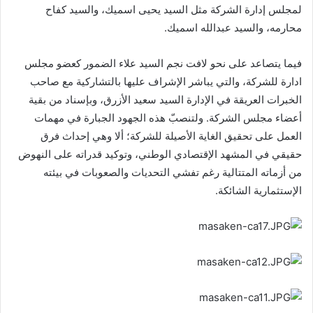
لمجلس إدارة الشركة مثل السيد يحيى اسميك، والسيد كفاح
محارمه، والسيد عبدالله اسميك.
فيما يتصاعد على نحو لافت نجم السيد علاء الضمور كعضو مجلس
ادارة للشركة، والتي يباشر الإشراف عليها بالتشاركية مع صاحب
الخبرات العريقة في الإدارة السيد سعيد الأزرق، وبإسناد من بقية
أعضاء مجلس الشركة. ولتنصبّ هذه الجهود الجبارة في مهمات
العمل على تحقيق الغاية الأصيلة للشركة؛ ألا وهي إحداث فرق
حقيقي في المشهد الإقتصادي الوطني، وتوكيد قدراته على النهوض
من أزماته المتتالية رغم تفشي التحديات والصعوبات في بيئته
الإستثمارية الشائكة.