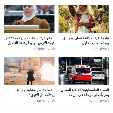
عندما تغزلت إذاعة عمان ودمشق
أبو غوش: السكة الحديدية قد تخفض
وبغداد بعنب الخليل
قيمة الأرض.. ولهذا رفضنا التعديل
02/08/2026
03/08/2026
الصحة الفلسطينية: القطاع الصحي
القسام تنشر مشاهد جديدة
يمر بأخطر مرحلة في تاريخه
ل”المقاتل الأنيق”
31/07/2026
02/08/2026