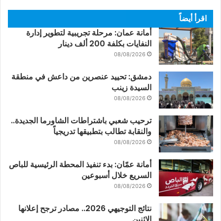
اقرأ أيضاً
أمانة عمان: مرحلة تجريبية لتطوير إدارة
النفايات بكلفة 200 ألف دينار
08/08/2026
دمشق: تحييد عنصرين من داعش في منطقة
السيدة زينب
08/08/2026
ترحيب شعبي باشتراطات الشاورما الجديدة..
والنقابة تطالب بتطبيقها تدريجياً
08/08/2026
أمانة عمّان: بدء تنفيذ المحطة الرئيسية للباص
السريع خلال أسبوعين
08/08/2026
نتائج التوجيهي 2026.. مصادر ترجح إعلانها
الاثنين