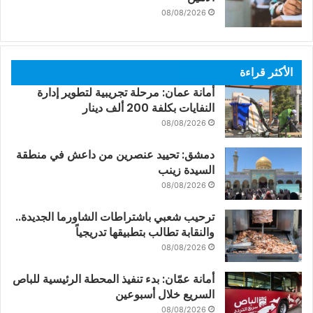
08/08/2026
الأكثر قراءة
أمانة عمان: مرحلة تجريبية لتطوير إدارة
النفايات بكلفة 200 ألف دينار
08/08/2026
دمشق: تحييد عنصرين من داعش في منطقة
السيدة زينب
08/08/2026
ترحيب شعبي باشتراطات الشاورما الجديدة..
والنقابة تطالب بتطبيقها تدريجياً
08/08/2026
أمانة عمّان: بدء تنفيذ المحطة الرئيسية للباص
السريع خلال أسبوعين
08/08/2026