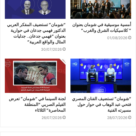
أمسية موسيقية في شومان بعنوان
“شومان” تستضيف المفكر العربي
” كلاسيكيات الشرق والغرب”
الدكتور فهمي جدعان في حوارية
بعنوان “فهمي جدعان.. جدليات
01/08/2026
المثال والواقع العربية”
30/07/2026
“شومان” تستضيف الفنان المصري
لجنة السينما في “شومان” تعرض
فتحي عبد الوهاب في حوار حول
الفيلم الصربي “المنطقة
مسيرته الفنية
المحاصرة” الثلاثاء
26/07/2026
28/07/2026