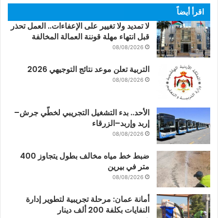
اقرأ أيضاً
لا تمديد ولا تغيير على الإعفاءات.. العمل تحذر
قبل انتهاء مهلة قوننة العمالة المخالفة
08/08/2026
التربية تعلن موعد نتائج التوجيهي 2026
08/08/2026
الأحد.. بدء التشغيل التجريبي لخطّي جرش–
إربد وإربد–الزرقاء
08/08/2026
ضبط خط مياه مخالف بطول يتجاوز 400
متر في بيرين
08/08/2026
أمانة عمان: مرحلة تجريبية لتطوير إدارة
النفايات بكلفة 200 ألف دينار