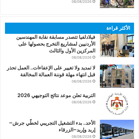
08/08/2026
الأكثر قراءة
فيلادلفيا تتصدر مسابقة نقابة المهندسين
الأردنيين لمشاريع التخرج بحصولها على
المركزين الأول والثالث
08/08/2026
لا تمديد ولا تغيير على الإعفاءات.. العمل تحذر
قبل انتهاء مهلة قوننة العمالة المخالفة
08/08/2026
التربية تعلن موعد نتائج التوجيهي 2026
08/08/2026
الأحد.. بدء التشغيل التجريبي لخطّي جرش–
إربد وإربد–الزرقاء
08/08/2026