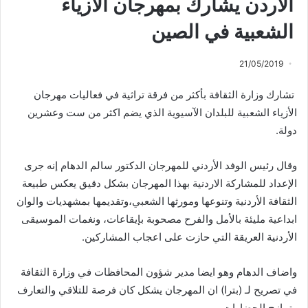
الأردن يشارك بمهرجان الأزياء
الشعبية في الصين
21/05/2019
تشارك وزارة الثقافة بأكثر من فرقة تراثية في فعاليات مهرجان
الأزياء الشعبية للبلدان الآسيوية الذي يضم اكثر من ست وعشرين
دولة.
وقال رئيس الوفد الأردني للمهرجان الدكتور سالم الدهام إنه جرى
الإعداد للمشاركة الاردنية بهذا المهرجان بشكل دقيق يعكس طبيعة
الثقافة الأردنية وتنوعها ومورثها الشعبي،وتقديمها بمشهديات والوان
ابداعية مليئة بالأمل والفرح مصحوبة بإيقاعات، ونغمات الموسيقى
الأردنية العريقة التي حازت على اعجاب المشاركين.
واضاف الدهام وهو ايضا مدير شؤون المحافظات في وزارة الثقافة
في تصريح لـ (بترا) ان المهرجان يشكل كان فرصة للتلاقي والتعارف
وتمازج الحضارات