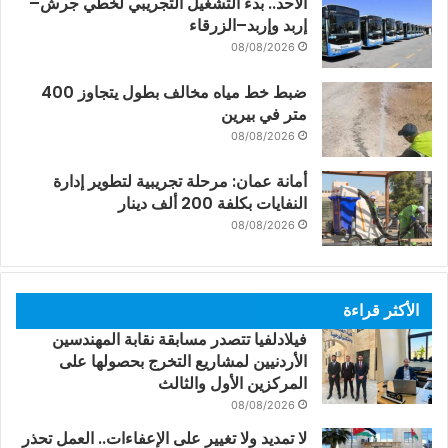
الأحد.. بدء التشغيل التجريبي لخطّي جرش–
إربد وإربد–الزرقاء
08/08/2026
ضبط خط مياه مخالف بطول يتجاوز 400
متر في بيرين
08/08/2026
أمانة عمان: مرحلة تجريبية لتطوير إدارة
النفايات بكلفة 200 ألف دينار
08/08/2026
الأكثر قراءة
فيلادلفيا تتصدر مسابقة نقابة المهندسين
الأردنيين لمشاريع التخرج بحصولها على
المركزين الأول والثالث
08/08/2026
لا تمديد ولا تغيير على الإعفاءات.. العمل تحذر