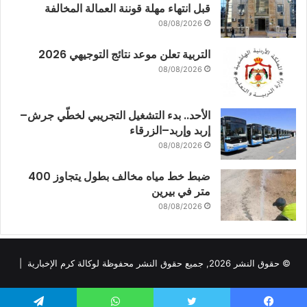
قبل انتهاء مهلة قوننة العمالة المخالفة
08/08/2026
التربية تعلن موعد نتائج التوجيهي 2026
08/08/2026
الأحد.. بدء التشغيل التجريبي لخطّي جرش–
إربد وإربد–الزرقاء
08/08/2026
ضبط خط مياه مخالف بطول يتجاوز 400
متر في بيرين
08/08/2026
© حقوق النشر 2026, جميع حقوق النشر محفوظة لوكالة كرم الإخبارية |