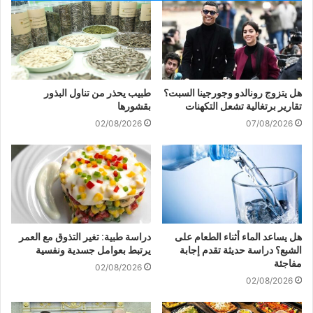
هل يتزوج رونالدو وجورجينا السبت؟
طبيب يحذر من تناول البذور
تقارير برتغالية تشعل التكهنات
بقشورها
02/08/2026
07/08/2026
هل يساعد الماء أثناء الطعام على
دراسة طبية: تغير التذوق مع العمر
الشبع؟ دراسة حديثة تقدم إجابة
يرتبط بعوامل جسدية ونفسية
مفاجئة
02/08/2026
02/08/2026