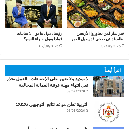
خبر سار لمن تجاوزوا الأربعين..
رؤساء دول ينامون 3 ساعات ..
نظام غذائي صحي قد يطيل العمر
فماذا يقول خبراء النوم؟
02/08/2026
02/08/2026
اقرأ أيضاً
لا تمديد ولا تغيير على الإعفاءات.. العمل تحذر
قبل انتهاء مهلة قوننة العمالة المخالفة
08/08/2026
التربية تعلن موعد نتائج التوجيهي 2026
08/08/2026