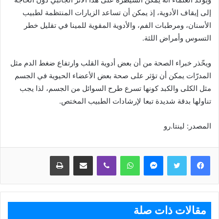
إلى إيقاف الأدوية، إذ يمكن أن تساعد الزيارات المنتظمة لطبيب
الأسنان، ومرطبات الفم، والأدوية المقوية للمينا في تقليل خطر
التسوس وأمراض اللثة.
ويحّذر خبراء الصحة من أن بعض أدوية القلب وارتفاع ضغط الدم مثل
المدرّات يمكن أن تؤثر على صحة بعض الأعضاء الحيوية في الجسم
مثل الكلى والكبد كونها تسرع طرح السوائل من الجسم، لذا يجب
تناولها بدقة شديدة تبعا لإرشادات الطبيب المختص.
المصدر: لينتا.رو
ماسنجر
واتساب
ڤايبر
مشاركة عبر البريد
طباعة
مقالات ذات صلة