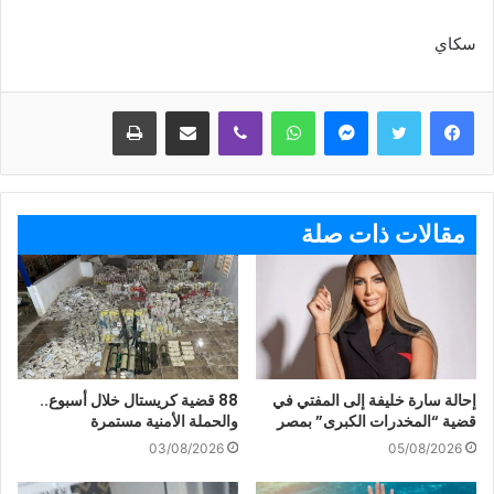
سكاي
ماسنجر
واتساب
ڤايبر
مشاركة عبر البريد
طباعة
مقالات ذات صلة
إحالة سارة خليفة إلى المفتي في
88 قضية كريستال خلال أسبوع..
قضية “المخدرات الكبرى” بمصر
والحملة الأمنية مستمرة
03/08/2026
05/08/2026