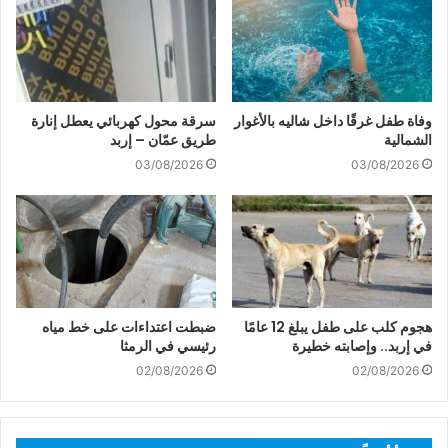
وفاة طفل غرقًا داخل شاليه بالأغوار
سرقة محول كهربائي يعطل إنارة
الشمالية
طريق عمّان – إربد
03/08/2026
03/08/2026
هجوم كلب على طفل يبلغ 12 عامًا
ضبطت اعتداءات على خط مياه
في إربد.. وإصابته خطيرة
رئيسي في الرمثا
02/08/2026
02/08/2026