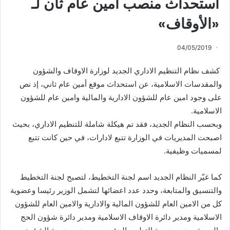
استحداث منصب أمين عام ثان لـ
«الأوقاف»
04/05/2019
كشف نظام التنظيم الاداري الجديد لوزارة الاوقاف والشؤون
والمقدسات الاسلامية، عن استحداث موقع أمين عام ثاني، إذ نص
على وجود امين عام للشؤون الادارية والمالية وامين عام للشؤون
الاسلامية.
وبحسب النظام الجديد، فقد تم هيكلة شاملة للتنظيم الاداري، بحيث
اصبحت المديريات في الوزارة تتبع لادارات، في حين كانت تتبع
لمسميات وظيفية.
كما غيّر النظام الجديد اسم لجنة التخطيط، لتصبح لجنة التخطيط
والتنسيق والمتابعة، وحدد عدد اعضائها لتشمل الوزير رئيسا وعضوية
كل من الامين العام للشؤون المالية والادارية والامين العام للشؤون
الاسلامية ومدير دائرة الاوقاف الاسلامية ومدير دائرة شؤون الحج