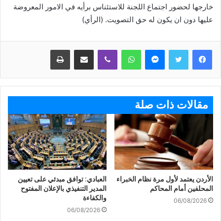
خارجها لحضور اجتماع اللجنة للاستئناس برأيه في الامور المعروضة
عليها دون ان يكون له حق التصويت. (الرأي)
ماسنجر
واتساب
ڤايبر
مشاركة عبر البريد
طباعة
مقالات ذات صلة
الأردن يعتمد لأول مرة نظام الخبراء
العبادي: توافق مبدئي على تعيين
المحلفين أمام المحاكم
المدير التنفيذي بالإعلان المفتوح
والكفاءة
06/08/2026
06/08/2026