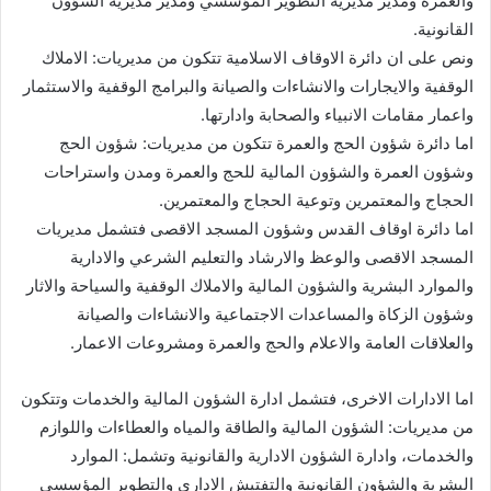
والعمرة ومدير مديرية التطوير المؤسسي ومدير مديرية الشؤون
القانونية.
ونص على ان دائرة الاوقاف الاسلامية تتكون من مديريات: الاملاك
الوقفية والايجارات والانشاءات والصيانة والبرامج الوقفية والاستثمار
واعمار مقامات الانبياء والصحابة وادارتها.
اما دائرة شؤون الحج والعمرة تتكون من مديريات: شؤون الحج
وشؤون العمرة والشؤون المالية للحج والعمرة ومدن واستراحات
الحجاج والمعتمرين وتوعية الحجاج والمعتمرين.
اما دائرة اوقاف القدس وشؤون المسجد الاقصى فتشمل مديريات
المسجد الاقصى والوعظ والارشاد والتعليم الشرعي والادارية
والموارد البشرية والشؤون المالية والاملاك الوقفية والسياحة والاثار
وشؤون الزكاة والمساعدات الاجتماعية والانشاءات والصيانة
والعلاقات العامة والاعلام والحج والعمرة ومشروعات الاعمار.
اما الادارات الاخرى، فتشمل ادارة الشؤون المالية والخدمات وتتكون
من مديريات: الشؤون المالية والطاقة والمياه والعطاءات واللوازم
والخدمات، وادارة الشؤون الادارية والقانونية وتشمل: الموارد
البشرية والشؤون القانونية والتفتيش الاداري والتطوير المؤسسي