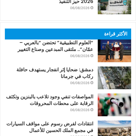
2026 حيز التنفيذ
06/08/2026
الأكثر قراءة
“العلوم التطبيقية” تحتضن “بالعربي –
عمّان”.. ملتقى المبدعين وصناع التغيير
06/08/2026
دمشق: ضحايا إثر انفجار يستهدف حافلة
ركاب في جرمانا
06/08/2026
المواصفات تنفي وجود تلاعب بالبنزين وتكثف
الرقابة على محطات المحروقات
06/08/2026
انتقادات لفرض رسوم على مواقف السيارات
في مجمع الملك الحسين للأعمال