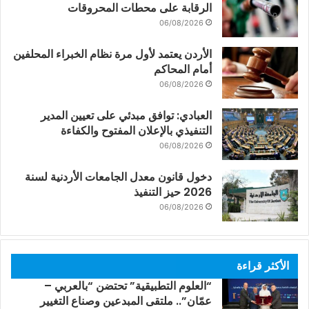
الرقابة على محطات المحروقات
06/08/2026
الأردن يعتمد لأول مرة نظام الخبراء المحلفين
أمام المحاكم
06/08/2026
العبادي: توافق مبدئي على تعيين المدير
التنفيذي بالإعلان المفتوح والكفاءة
06/08/2026
دخول قانون معدل الجامعات الأردنية لسنة
2026 حيز التنفيذ
06/08/2026
الأكثر قراءة
“العلوم التطبيقية” تحتضن “بالعربي –
عمّان”.. ملتقى المبدعين وصناع التغيير