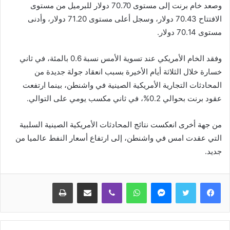
وصعد خام برنت إلى مستوى 70.70 دولار للبرميل من مستوى
الافتتاح 70.43 دولار، وسجل أعلى مستوى 71.20 دولار، وأدنى
مستوى 70.14 دولار.
وفقد الخام الأمريكي عند تسوية الأمس نسبة 0.6 بالمئة، في ثاني
خسارة خلال الثلاثة أيام الأخيرة بسبب انعقاد جولة جديدة من
المحادثات التجارية الأمريكية الصينية في واشنطن، بينما ارتفعت
عقود برنت بحوالي 0.2%، في ثاني مكسب يومي على التوالي.
من جهة أخرى انعكست نتائج المحادثات الأمريكية الصينية السلبية
التي عقدت امس في واشنطن، إلى ارتفاع أسعار النفط عالميا من
جديد.
ماسنجر
واتساب
ڤايبر
مشاركة عبر البريد
طباعة