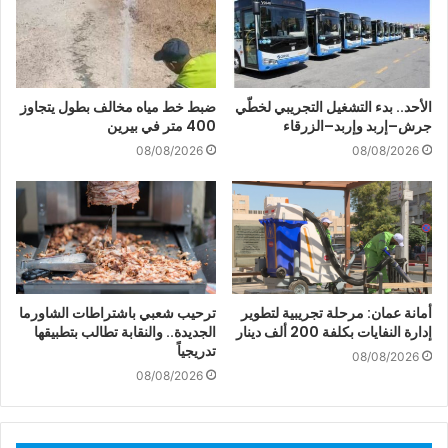
الأحد.. بدء التشغيل التجريبي لخطّي
ضبط خط مياه مخالف بطول يتجاوز
جرش–إربد وإربد–الزرقاء
400 متر في بيرين
08/08/2026
08/08/2026
أمانة عمان: مرحلة تجريبية لتطوير
ترحيب شعبي باشتراطات الشاورما
إدارة النفايات بكلفة 200 ألف دينار
الجديدة.. والنقابة تطالب بتطبيقها
تدريجياً
08/08/2026
08/08/2026