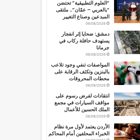
“العلوم التطبيقية” تحتضن
“بالعربي – عمّان”.. ملتقى
المبدعين وصناع التغيير
06/08/2026
دمشق: ضحايا إثر انفجار
يستهدف حافلة ركاب في
جرمانا
06/08/2026
المواصفات تنفي وجود تلاعب
بالبنزين وتكثف الرقابة على
محطات المحروقات
06/08/2026
انتقادات لفرض رسوم على
مواقف السيارات في مجمع
الملك الحسين للأعمال
06/08/2026
الأردن يعتمد لأول مرة نظام
الخبراء المحلفين أمام المحاكم