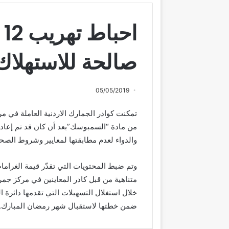
ا
صالحة للاستهلاك
05/05/2019
من مادة “السمبوسك”بعد أن كان قد تم إعادة
والدواء لعدم مطابقتها لمعايير وشروط الصحة
متناهية من قبل كادر المعاينين في مركز ج
خلال استغلال التسهيلات التي تقدمها دائرة ا
ضمن خطتها لاستقبال شهر رمضان المبارك.