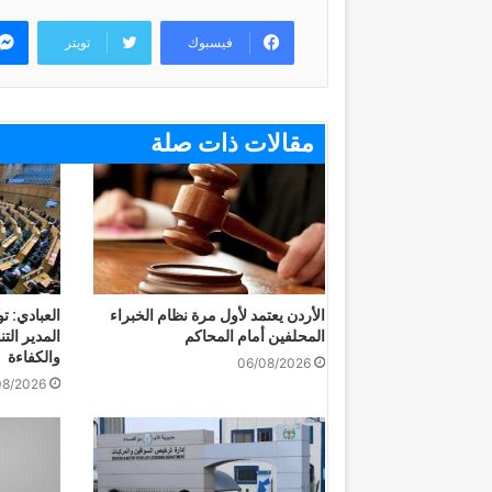
فيسبوك
تويتر
مقالات ذات صلة
الأردن يعتمد لأول مرة نظام الخبراء
العبادي: ت
المحلفين أمام المحاكم
المدير التن
والكفاءة
06/08/2026
08/2026