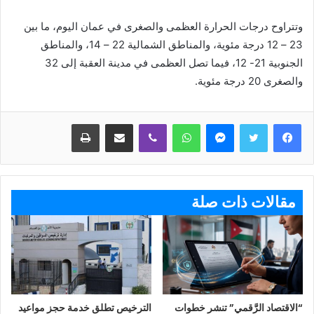
وتتراوح درجات الحرارة العظمى والصغرى في عمان اليوم، ما بين
23 – 12 درجة مئوية، والمناطق الشمالية 22 – 14، والمناطق
الجنوبية 21- 12، فيما تصل العظمى في مدينة العقبة إلى 32
والصغرى 20 درجة مئوية.
ماسنجر
واتساب
ڤايبر
مشاركة عبر البريد
طباعة
مقالات ذات صلة
“الاقتصاد الرَّقمي” تنشر خطوات
الترخيص تطلق خدمة حجز مواعيد