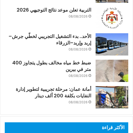
التربية تعلن موعد نتائج التوجيهي 2026
08/08/2026
الأحد.. بدء التشغيل التجريبي لخطّي جرش–
إربد وإربد–الزرقاء
08/08/2026
ضبط خط مياه مخالف بطول يتجاوز 400
متر في بيرين
08/08/2026
أمانة عمان: مرحلة تجريبية لتطوير إدارة
النفايات بكلفة 200 ألف دينار
08/08/2026
الأكثر قراءة