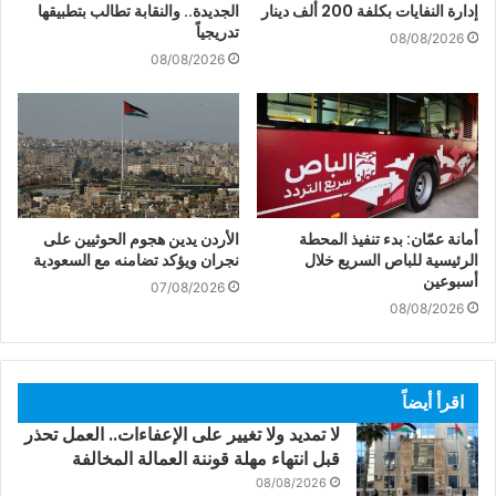
إدارة النفايات بكلفة 200 ألف دينار
الجديدة.. والنقابة تطالب بتطبيقها
تدريجياً
08/08/2026
08/08/2026
أمانة عمّان: بدء تنفيذ المحطة
الأردن يدين هجوم الحوثيين على
الرئيسية للباص السريع خلال
نجران ويؤكد تضامنه مع السعودية
أسبوعين
07/08/2026
08/08/2026
اقرأ أيضاً
لا تمديد ولا تغيير على الإعفاءات.. العمل تحذر
قبل انتهاء مهلة قوننة العمالة المخالفة
08/08/2026