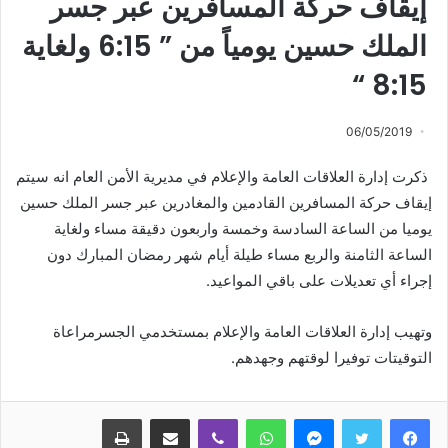
إيقاف حركة المسافرين عبر جسر
الملك حسين يومياً من ” 6:15 ولغاية
8:15 “
06/05/2019
ذكرت إدارة العلاقات العامة والإعلام في مديرية الأمن العام انه سيتم
إيقاف حركة المسافرين القادمين والمغادرين عبر جسر الملك حسين
يوميا من الساعة السادسة وخمسة واربعون دقيقة مساء ولغاية
الساعة الثامنة والربع مساء طيلة أيام شهر رمضان المبارك دون
إجراء أي تعديلات على باقي المواعيد.
وتهيب إدارة العلاقات العامة والإعلام بمستخدمي الجسرمراعاة
التوقيتات توفيرا لوقتهم وجهدهم.
ماسنجر
واتساب
ڤايبر
مشاركة عبر البريد
طباعة