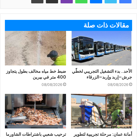
مقالات ذات صلة
الأحد.. بدء التشغيل التجريبي لخطّي
ضبط خط مياه مخالف بطول يتجاوز
جرش–إربد وإربد–الزرقاء
400 متر في بيرين
08/08/2026
08/08/2026
أمانة عمان: مرحلة تجريبية لتطوير
ترحيب شعبي باشتراطات الشاورما