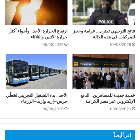
نتائج التوجيهي تقترب.. غرامة وحجز
ارتفاع الحرارة الأحد.. وأجواء أكثر
للمركبات في هذه الحالة
حرارة الاثنين والثلاثاء
09/08/2026
09/08/2026
خدمة جديدة للمسافرين.. الدفع
الأحد.. بدء التشغيل التجريبي لخطّي
الإلكتروني عبر معبر الكرامة
جرش–إربد وإربد–الزرقاء
08/08/2026
09/08/2026
اقرأ أيضاً