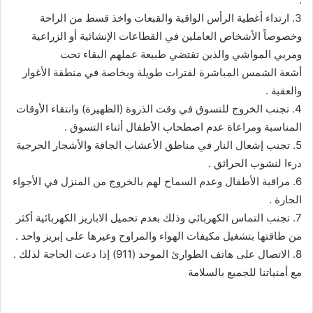
3. ارتداء أغطية الرأس الواقية والقبعات واخذ قسط من الراحة
وخصوصاً الأشخاص العاملين في القطاعات الإنشائية أو الزراعية
ومربي المواشي والذين تقتضي طبيعة عملهم البقاء تحت
أشعة الشمس المباشرة لفترات طويلة وبخاصة في منطقة الأغوار
والعقبة .
4. تجنب الخروج للتسوق في وقت الذروة (الظهيرة) وانتقاء الأوقات
المناسبة ومراعاة عدم اصطحاب الأطفال أثناء التسوق .
5. تجنب إشعال النار في مناطق الأعشاب الجافة والأشجار الحرجية
درءا لنشوب الحرائق .
6. مراقبة الأطفال وعدم السماح لهم بالخروج من المنزل في الأجواء
الحارة .
7. تجنب التماس الكهربائي وذلك بعدم تحميل الاباريز الكهربائية أكثر
من طاقتها بتشغيل مكيفات الهواء والمراوح وغيرها على إبريز واحد .
8. الاتصال على هاتف الطوارئ الموحد (911) إذا دعت الحاجة لذلك .
مع أمنياتنا للجميع بالسلامة