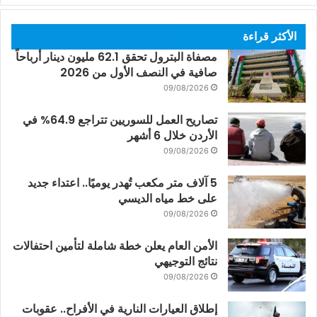
الأكثر قراءة
مصفاة البترول تحقق 62.1 مليون دينار أرباحاً
صافية في النصف الأول من 2026
09/08/2026
تصاريح العمل للسوريين تتراجع 64.9% في
الأردن خلال 6 أشهر
09/08/2026
5 آلاف متر مكعب تُهدر يوميًا.. اعتداء جديد
على خط مياه الديسي
09/08/2026
الأمن العام يعلن خطة شاملة لتأمين احتفالات
نتائج التوجيهي
09/08/2026
إطلاق العيارات النارية في الأفراح.. عقوبات