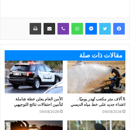
ماسنجر
واتساب
ڤايبر
مشاركة عبر البريد
طباعة
مقالات ذات صلة
5 آلاف متر مكعب تُهدر يوميًا..
الأمن العام يعلن خطة شاملة
اعتداء جديد على خط مياه الديسي
لتأمين احتفالات نتائج التوجيهي
09/08/2026
09/08/2026