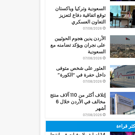
السعودية وتركيا وباكستان
توقع اتفاقية دفاع لتعزيز
التعاون العسكري
07/08/2026
الأردن يدين هجوم الحوثيين
على نجران ويؤكد تضامنه مع
السعودية
07/08/2026
العثور على شخص متوفى
داخل حفرة في “الكورة”
07/08/2026
إتلاف أكثر من 110 آلاف منتج
مخالف في الأردن خلال 6
أشهر
07/08/2026
كثر قراءة
14 إصابة ولا وفيات في انفجار