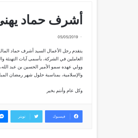
أشرف حماد يهنى
05/05/2019
يتقدم رجل الأعمال السيد أشرف حماد المالك 
العاملين في الشركة، بأسمى آيات التهنئة وال
وولي عهده سمو الأمير الحسين بن عبد الله، وإ
والإسلامية، بمناسبة حلول شهر رمضان المبا
وكل عام وأنتم بخير
فيسبوك
تويتر