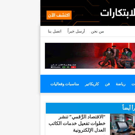
من نحن
أرسل خبراً
اتصل بنا
ت
رياضة
فن
كاريكاتير
مناسبات وفعاليات
أ أيضاً
“الاقتصاد الرَّقمي” تنشر
خطوات تفعيل خدمات الكاتب
العدل الإلكترونية