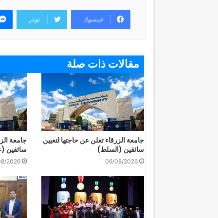
فيسبوك
تويتر
مقالات ذات صلة
جامعة الزرقاء تعلن عن حاجتها لتعيين
جامعة الزر
سائقين (السلط)
سائقين (ع
08/2026
06/08/2026