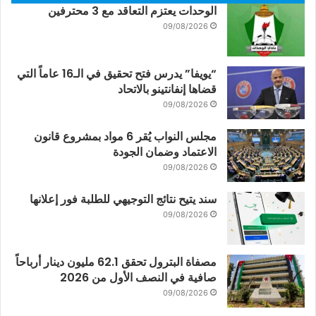
الوحدات يعتزم التعاقد مع 3 محترفين
09/08/2026
“يويفا” يدرس فتح تحقيق في الـ16 عاماً التي
قضاها إنفانتينو بالاتحاد
09/08/2026
مجلس النواب يُقر 6 مواد بمشروع قانون
الاعتماد وضمان الجودة
09/08/2026
سند يتيح نتائج التوجيهي للطلبة فور إعلانها
09/08/2026
مصفاة البترول تحقق 62.1 مليون دينار أرباحاً
صافية في النصف الأول من 2026
09/08/2026