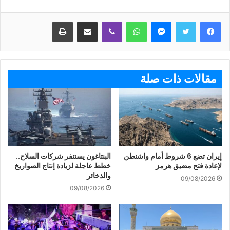
ماسنجر
واتساب
ڤايبر
مشاركة عبر البريد
طباعة
مقالات ذات صلة
إيران تضع 6 شروط أمام واشنطن
البنتاغون يستنفر شركات السلاح..
لإعادة فتح مضيق هرمز
خطط عاجلة لزيادة إنتاج الصواريخ
والذخائر
09/08/2026
09/08/2026