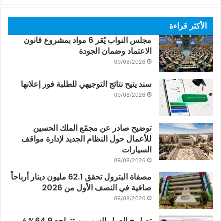
الأكثر قراءة
مجلس النواب يُقر 6 مواد بمشروع قانون
الاعتماد وضمان الجودة
09/08/2026
سند يتيح نتائج التوجيهي للطلبة فور إعلانها
09/08/2026
توضيح صادر عن مجمّع الملك الحسين
للأعمال حول النظام الجديد لإدارة مواقف
السيارات
09/08/2026
مصفاة البترول تحقق 62.1 مليون دينار أرباحاً
صافية في النصف الأول من 2026
09/08/2026
تصاريح العمل للسوريين تتراجع 64.9% في