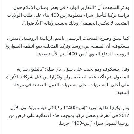
وذكر المتحدث أن “التقارير الواردة في بعض وسائل الإعلام حول
دراسة تركيا لتأجيل شراء منظومة إس 400 بناء على طلب الولايات
المتحدة لا تعكس الحقيقة”، وذلك بحسب وكالة “الأناضول”.
كما سبق وصرح المتحدث الرسمي باسم الرئاسة الروسية، دميتري
بيسكوف، أن الصفقة بين روسيا وتركيا المتعلقة ببيع أنظمة الصواريخ
الروسية للدفاع الجوي “إس-400” يتم الآن تنفيذها.
وقال بيسكوف وهو يجيب على سؤال ذي صلة: “بالطبع، سارية
المفعول. تم تأكيد هذه الصفقة مرارا وتكرارا من قبل شركائنا الأتراك
على أعلى المستويات، على مستويات العمل. الصفقة في مرحلة
التنفيذ”.
وتم توقيع اتفاقية توريد “إس-400” لتركيا في ديسمبر/كانون الأول
2017 في أنقرة. وتحصل تركيا بموجب هذه الاتفاقية على قرض من
روسيا لتمويل شراء “إس-400″، جزئيا.