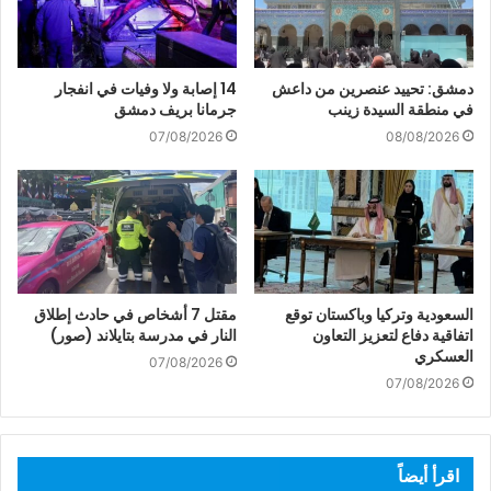
دمشق: تحييد عنصرين من داعش
14 إصابة ولا وفيات في انفجار
في منطقة السيدة زينب
جرمانا بريف دمشق
07/08/2026
08/08/2026
السعودية وتركيا وباكستان توقع
مقتل 7 أشخاص في حادث إطلاق
اتفاقية دفاع لتعزيز التعاون
النار في مدرسة بتايلاند (صور)
العسكري
07/08/2026
07/08/2026
اقرأ أيضاً