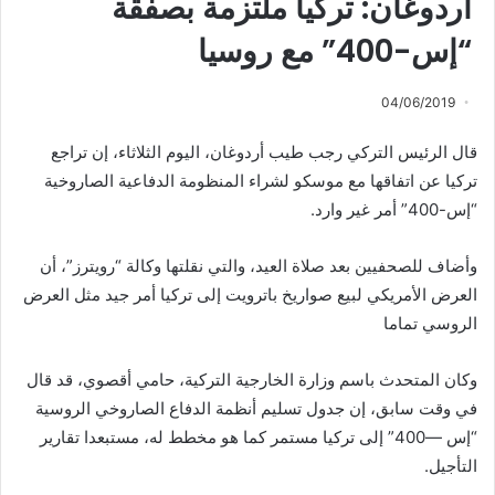
أردوغان: تركيا ملتزمة بصفقة
“إس-400” مع روسيا
04/06/2019
قال الرئيس التركي رجب طيب أردوغان، اليوم الثلاثاء، إن تراجع
تركيا عن اتفاقها مع موسكو لشراء المنظومة الدفاعية الصاروخية
“إس-400” أمر غير وارد.
وأضاف للصحفيين بعد صلاة العيد، والتي نقلتها وكالة “رويترز”، أن
العرض الأمريكي لبيع صواريخ باترويت إلى تركيا أمر جيد مثل العرض
الروسي تماما
وكان المتحدث باسم وزارة الخارجية التركية، حامي أقصوي، قد قال
في وقت سابق، إن جدول تسليم أنظمة الدفاع الصاروخي الروسية
“إس —400” إلى تركيا مستمر كما هو مخطط له، مستبعدا تقارير
التأجيل.