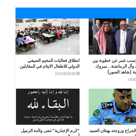
نسب تثمر عن خطوبة بين
انطلاق فعاليات المخيم الصيفي
 وآل الرماضنة… مبروك
الدولي للاطفال الايتام في المقابلين
ة (شاهد الصور)
03/08/2026
05/
جراح وزوجته يهنئان العميد
“كرم الإخبارية” تنعى والدة الزميل