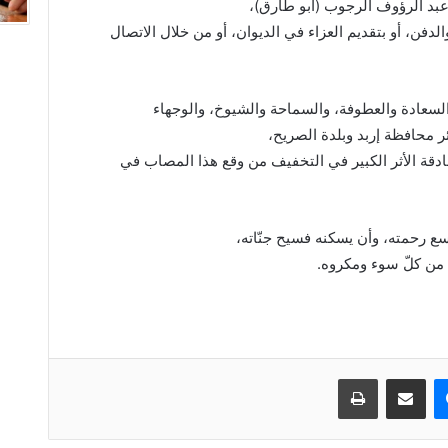
عبد الرؤوف الرجوب (أبو طارق)،
دفن، أو بتقديم العزاء في الديوان، أو من خلال الاتصال
لسعادة والعطوفة، والسماحة والشيوخ، والوجهاء
محافظة إربد وبلدة الصريح،
دقة الأثر الكبير في التخفيف من وقع هذا المصاب في
واسع رحمته، وأن يسكنه فسيح جنّاته،
ا من كلّ سوء ومكروه.
ماسنجر
مشاركة عبر البريد
طباعة