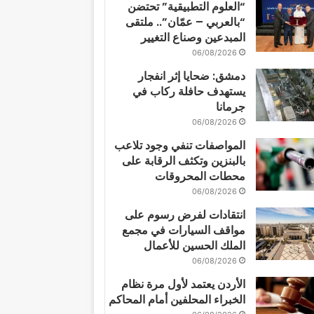
“العلوم التطبيقية” تحتضن
“بالعربي – عمّان”.. ملتقى
المبدعين وصناع التغيير
06/08/2026
دمشق: ضحايا إثر انفجار
يستهدف حافلة ركاب في
جرمانا
06/08/2026
المواصفات تنفي وجود تلاعب
بالبنزين وتكثف الرقابة على
محطات المحروقات
06/08/2026
انتقادات لفرض رسوم على
مواقف السيارات في مجمع
الملك الحسين للأعمال
06/08/2026
الأردن يعتمد لأول مرة نظام
الخبراء المحلفين أمام المحاكم