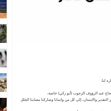
ه لنا.
حاج عبد الرؤوف الرجوب (أبو زكي) خاصة،
تقدير والامتنان، إلى كل من واسانا وشاركنا مصابنا الجلل